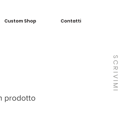
Custom Shop
Contatti
SCRIVIMI
n prodotto