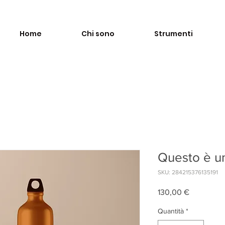
Home
Chi sono
Strumenti
Questo è u
SKU: 284215376135191
Prezzo
130,00 €
Quantità
*