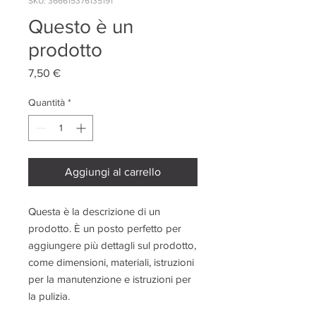
SKU: 366615376135191
Questo è un
prodotto
Prezzo
7,50 €
Quantità
*
Aggiungi al carrello
Questa è la descrizione di un 
prodotto. È un posto perfetto per 
aggiungere più dettagli sul prodotto, 
come dimensioni, materiali, istruzioni 
per la manutenzione e istruzioni per 
la pulizia.